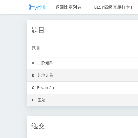
返回比赛列表
GESP四级真题打卡1
题目
题目
A
二阶矩阵
B
荒地开垦
C
Recamán
D
宝箱
递交