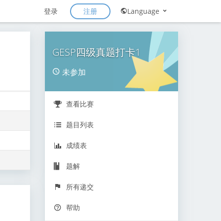
注册
登录
Language
GESP四级真题打卡1
未参加
查看比赛
题目列表
成绩表
题解
所有递交
帮助