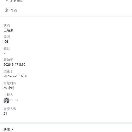
所有递交
帮助
状态
已结束
规则
IOI
题目
2
开始于
2026-5-17 8:30
结束于
2026-5-20 16:30
持续时间
80 小时
主持人
huhe
参赛人数
31
状态