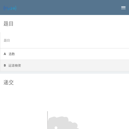
题目
题目
A
选数
B
运送物资
递交